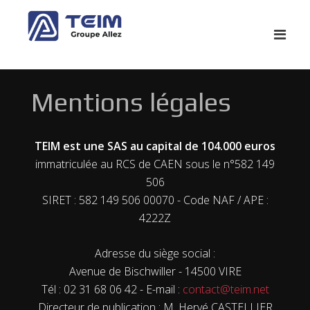
Mentions légales
TEIM est une SAS au capital de 104.000 euros
immatriculée au RCS de CAEN sous le n°582 149
506
SIRET : 582 149 506 00070 - Code NAF / APE :
4222Z
Adresse du siège social :
Avenue de Bischwiller - 14500 VIRE
Tél : 02 31 68 06 42 - E-mail :
contact@teim.net
Directeur de publication : M. Hervé CASTELLIER