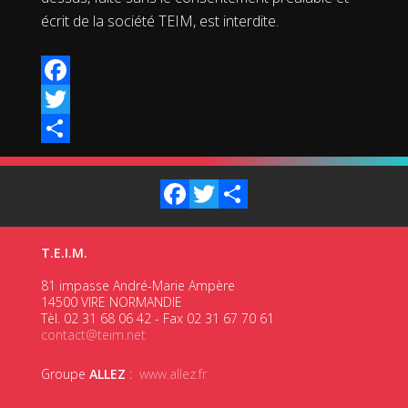
écrit de la société TEIM, est interdite.
Facebook
Twitter
Share
Facebook
Twitter
Share
T.E.I.M.
81 impasse André-Marie Ampère
14500 VIRE NORMANDIE
Tèl. 02 31 68 06 42 - Fax 02 31 67 70 61
contact@teim.net
Groupe
ALLEZ
:
www.allez.fr