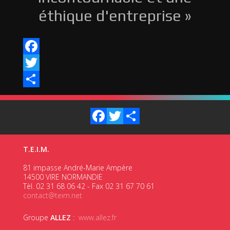
éthique d'entreprise »
Facebook
Twitter
Share
Facebook
Twitter
Share
T.E.I.M.
81 impasse André-Marie Ampère
14500 VIRE NORMANDIE
Tèl. 02 31 68 06 42 - Fax 02 31 67 70 61
contact@teim.net
Groupe
ALLEZ
:
www.allez.fr