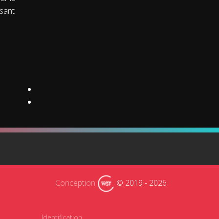
isant
Conception
© 2019 -
2026
Identification