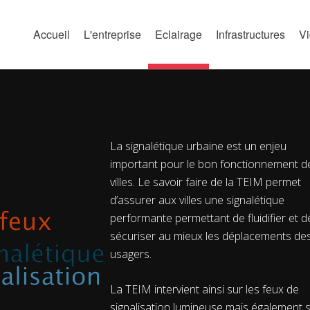
Accueil
L'entreprise
Eclairage
Infrastructures
V
La signalétique urbaine est un enjeu
important pour le bon fonctionnement d
villes. Le savoir faire de la TEIM permet
d’assurer aux villes une signalétique
performante permettant de fluidifier et d
sécuriser au mieux les déplacements de
usagers.
La TEIM intervient ainsi sur les feux de
signalisation lumineuse mais également s