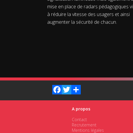
mise en place de radars pédagogiques v
à réduire la vitesse des usagers et ainsi
augmenter la sécurité de chacun.
Facebook
Twitter
Share
A propos
Contact
Recrutement
Mentions légales